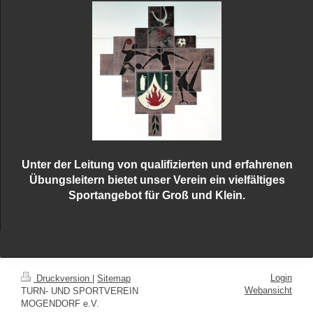
Unter der Leitung von qualifizierten und erfahrenen
Übungsleitern bietet unser Verein ein vielfältiges
Sportangebot für Groß und Klein.
Login
Druckversion
|
Sitemap
Webansicht
TURN- UND SPORTVEREIN
MOGENDORF e.V.