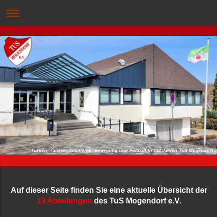
Turnen, Tanzen, Trainieren, Bewegung und Fußball in 134 Jahren TuS Mogendo
Auf dieser Seite finden Sie eine aktuelle Übersicht der
13 Abteilungen
des TuS Mogendorf e.V.