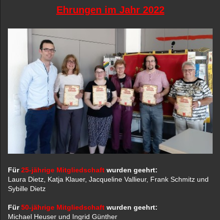
Ehrungen im Jahr 2022
Für
25-jährige Mitgliedschaft
wurden geehrt:
Laura Dietz, Katja Klauer, Jacqueline Vallieur, Frank Schmitz und
Sybille Dietz
Für
50-jährige Mitgliedschaft
wurden geehrt:
Michael Heuser und Ingrid Günther