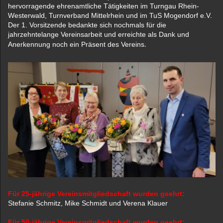
hervorragende ehrenamtliche Tätigkeiten im Turngau
Rhein-
Westerwald, Turnverband Mittelrhein und im TuS Mogendorf e.V.
Der 1. Vorsitzende bedankte sich nochmals für die
jahrzehntelange Vereinsarbeit und erreichte als Dank und
Anerkennung noch ein Präsent des Vereins
.
Für 25-jährige Vereinsmitgliedschaft wurden geehrt:
Stefanie Schmitz, Mike Schmidt und Verena Klauer
Für 50-jährige Vereinsmitgliedschaft wurden geehrt: