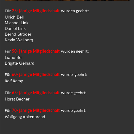
Für
25- jährige Mitgliedschaft
wurden geehrt:
Ulrich Bell
Michael Link
Daniel Link
Bernd Ströder
Kevin Weilberg
Für
50- jährige Mitgliedschaft
wurden geehrt:
Liane Bell
Brigitte Gelhard
Für
60- jährige Mitgliedschaft
wurde geehrt:
Rolf Remy
Für
65- jährige Mitgliedschaft
wurde geehrt:
Horst Becher
Für
70- jährige Mitgliedschaft
wurde geehrt:
Wolfgang Ankenbrand