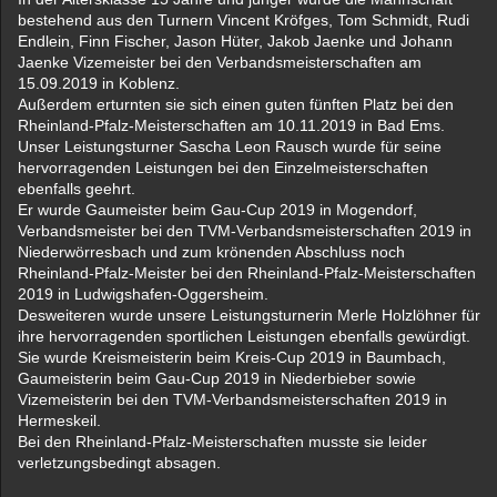
bestehend aus den Turnern Vincent Kröfges, Tom Schmidt, Rudi
Endlein, Finn Fischer, Jason Hüter, Jakob Jaenke und Johann
Jaenke Vizemeister bei den Verbandsmeisterschaften am
15.09.2019 in Koblenz.
Außerdem erturnten sie sich einen guten fünften Platz bei den
Rheinland-Pfalz-Meisterschaften am 10.11.2019 in Bad Ems.
Unser Leistungsturner Sascha Leon Rausch wurde für seine
hervorragenden Leistungen bei den Einzelmeisterschaften
ebenfalls geehrt.
Er wurde Gaumeister beim Gau-Cup 2019 in Mogendorf,
Verbandsmeister bei den TVM-Verbandsmeisterschaften 2019 in
Niederwörresbach und zum krönenden Abschluss noch
Rheinland-Pfalz-Meister bei den Rheinland-Pfalz-Meisterschaften
2019 in Ludwigshafen-Oggersheim.
Desweiteren wurde unsere Leistungsturnerin Merle Holzlöhner für
ihre hervorragenden sportlichen Leistungen ebenfalls gewürdigt.
Sie wurde Kreismeisterin beim Kreis-Cup 2019 in Baumbach,
Gaumeisterin beim Gau-Cup 2019 in Niederbieber sowie
Vizemeisterin bei den TVM-Verbandsmeisterschaften 2019 in
Hermeskeil.
Bei den Rheinland-Pfalz-Meisterschaften musste sie leider
verletzungsbedingt absagen.