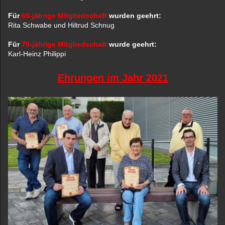
Für
60-jährige Mitgliedschaft
wurden geehrt:
Rita Schwabe und Hiltrud Schnug
Für
70-jährige Mitgliedschaft
wurde geehrt:
Karl-Heinz Philippi
Ehrungen im Jahr 2021