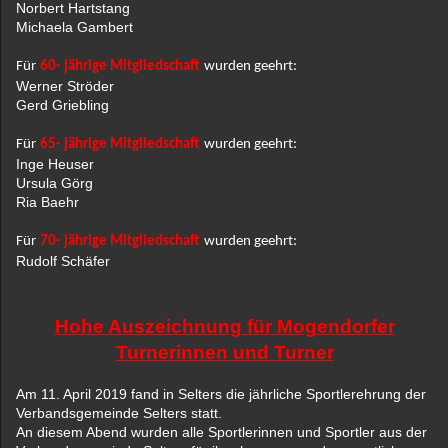
Norbert Hartstang
Michaela Gambert
Für
60- jährige Mitgliedschaft
wurden geehrt:
Werner Ströder
Gerd Griebling
Für
65- jährige Mitgliedschaft
wurden geehrt:
Inge Heuser
Ursula Görg
Ria Baehr
Für
70- jährige Mitgliedschaft
wurden geehrt:
Rudolf Schäfer
Hohe Auszeichnung für Mogendorfer
Turnerinnen und Turner
Am 11. April 2019 fand in Selters die jährliche Sportlerehrung der
Verbandsgemeinde Selters statt.
An diesem Abend wurden alle Sportlerinnen und Sportler aus der