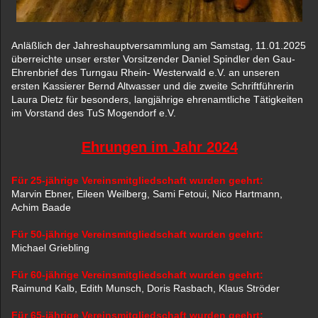
Anläßlich der Jahreshauptversammlung am Samstag, 11.01.2025
überreichte unser erster Vorsitzender Daniel Spindler den Gau-
Ehrenbrief des Turngau Rhein- Westerwald e.V. an unseren
ersten Kassierer Bernd Altwasser und die zweite Schriftführerin
Laura Dietz für besonders, langjährige ehrenamtliche Tätigkeiten
im Vorstand des TuS Mogendorf e.V.
Ehrungen im Jahr 2024
Für 25-jährige Vereinsmitgliedschaft wurden geehrt:
Marvin Ebner, Eileen Weilberg, Sami Fetoui, Nico Hartmann,
Achim Baade
Für 50-jährige Vereinsmitgliedschaft wurden geehrt:
Michael Griebling
Für 60-jährige Vereinsmitgliedschaft wurden geehrt:
Raimund Kalb, Edith Munsch, Doris Rasbach, Klaus Ströder
Für 65-jährige Vereinsmitgliedschaft wurden geehrt: