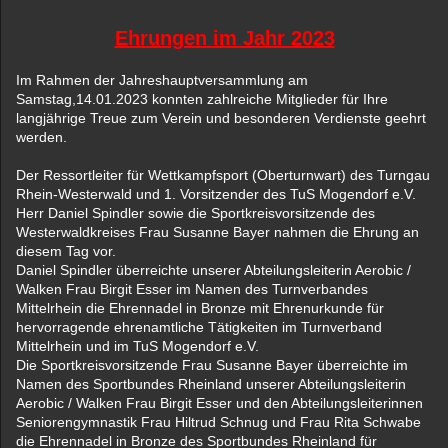
Ehrungen im Jahr 2023
Im Rahmen der Jahreshauptversammlung am
Samstag,14.01.2023 konnten zahlreiche Mitglieder für Ihre
langjährige Treue zum Verein und besonderen Verdienste geehrt
werden.
Der Ressortleiter für Wettkampfsport (Oberturnwart) des Turngau
Rhein-Westerwald und
1. Vorsitzender des TuS Mogendorf e.V.
Herr Daniel Spindler sowie die Sportkreisvorsitzende
des
Westerwaldkreises Frau Susanne Bayer nahmen die Ehrung an
diesem Tag vor.
Daniel Spindler überreichte unserer Abteilungsleiterin Aerobic /
Walken Frau Birgit Esser im Namen des Turnverbandes
Mittelrhein die Ehrennadel in Bronze mit Ehrenurkunde für
hervorragende ehrenamtliche Tätigkeiten im Turnverband
Mittelrhein und im TuS Mogendorf e.V.
Die Sportkreisvorsitzende Frau Susanne Bayer überreichte im
Namen des Sportbundes Rheinland unserer Abteilungsleiterin
Aerobic / Walken Frau Birgit Esser und den Abteilungsleiterinnen
Seniorengymnastik Frau Hiltrud Schnug und Frau Rita Schwabe
die Ehrennadel in Bronze
des Sportbundes Rheinland für