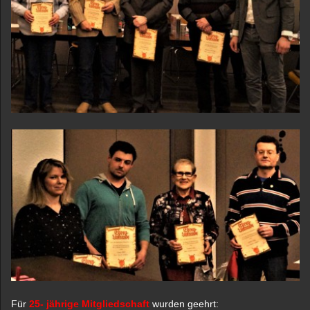
Für
25- jährige Mitgliedschaft
wurden geehrt: