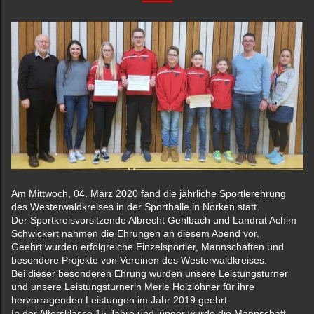
Am Mittwoch, 04. März 2020 fand die jährliche Sportlerehrung
des Westerwaldkreises in der Sporthalle in Norken statt.
Der Sportkreisvorsitzende Albrecht Gehlbach und Landrat Achim
Schwickert nahmen die Ehrungen an diesem Abend vor.
Geehrt wurden erfolgreiche Einzelsportler, Mannschaften und
besondere Projekte von Vereinen des Westerwaldkreises.
Bei dieser besonderen Ehrung wurden unsere Leistungsturner
und unsere Leistungsturnerin Merle Holzlöhner für ihre
hervorragenden Leistungen im Jahr 2019 geehrt.
In der Altersklasse 15 Jahre und jünger wurde die Mannschaft