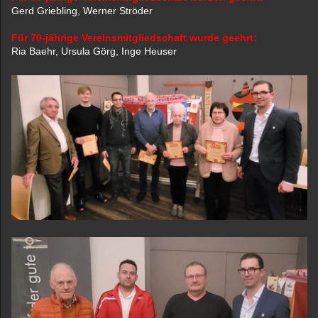
Gerd Griebling, Werner Ströder
Für 70-jährige Vereinsmitgliedschaft wurde geehrt:
Ria Baehr, Ursula Görg, Inge Heuser