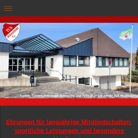
Turnen, Tanzen, Trainieren, Bewegung und Fußball in 134 Jahren TuS Mogendo
Ehrungen für langjährige Mitgliedschaften,
sportliche Leistungen und besondere