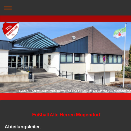
Turnen, Tanzen, Trainieren, Bewegung und Fußball in 134 Jahren TuS Mogendo
Fußball Alte Herren Mogendorf
Abteilungsleiter: